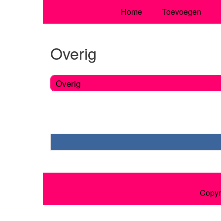
Home
Toevoegen
Overig
Overig
Copyr